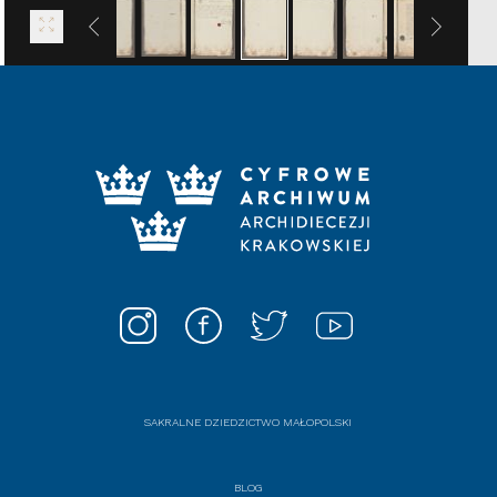
SAKRALNE DZIEDZICTWO MAŁOPOLSKI
BLOG