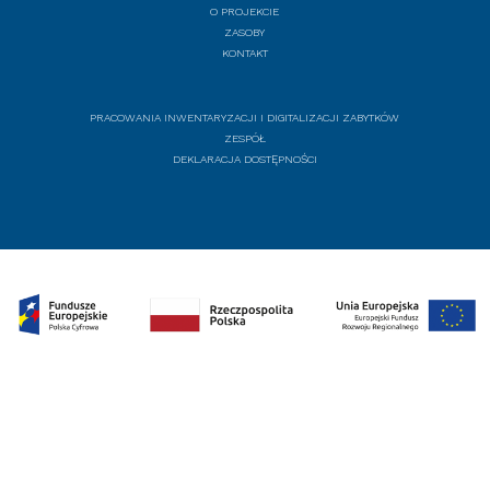
O PROJEKCIE
ZASOBY
KONTAKT
PRACOWANIA INWENTARYZACJI I DIGITALIZACJI ZABYTKÓW
ZESPÓŁ
DEKLARACJA DOSTĘPNOŚCI