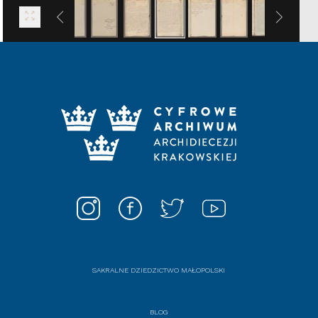
SAKRALNE DZIEDZICTWO MAŁOPOLSKI
BLOG