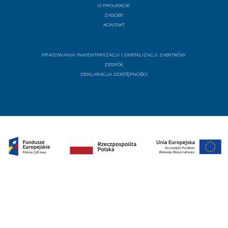
O PROJEKCIE
ZASOBY
KONTAKT
PRACOWANIA INWENTARYZACJI I DIGITALIZACJI ZABYTKÓW
ZESPÓŁ
DEKLARACJA DOSTĘPNOŚCI