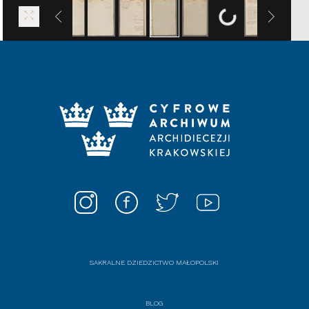
SAKRALNE DZIEDZICTWO MAŁOPOLSKI
BLOG