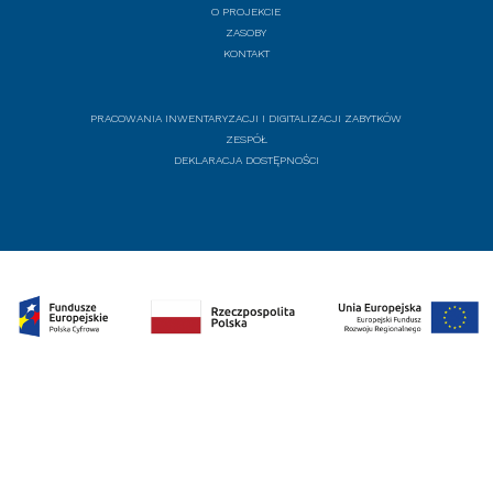
O PROJEKCIE
ZASOBY
KONTAKT
PRACOWANIA INWENTARYZACJI I DIGITALIZACJI ZABYTKÓW
ZESPÓŁ
DEKLARACJA DOSTĘPNOŚCI