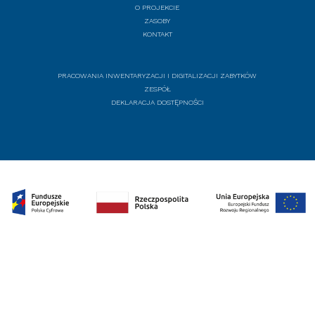
O PROJEKCIE
ZASOBY
KONTAKT
PRACOWANIA INWENTARYZACJI I DIGITALIZACJI ZABYTKÓW
ZESPÓŁ
DEKLARACJA DOSTĘPNOŚCI