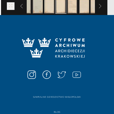
SAKRALNE DZIEDZICTWO MAŁOPOLSKI
BLOG