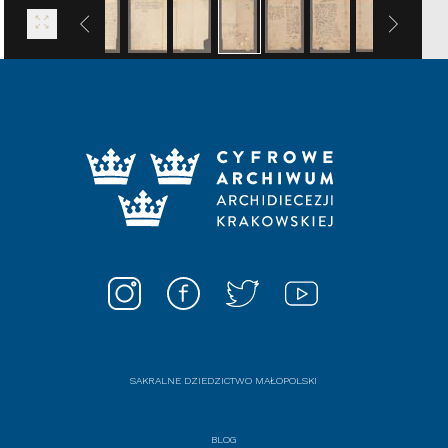
SAKRALNE DZIEDZICTWO MAŁOPOLSKI
BLOG