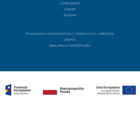
O PROJEKCIE
ZASOBY
KONTAKT
PRACOWANIA INWENTARYZACJI I DIGITALIZACJI ZABYTKÓW
ZESPÓŁ
DEKLARACJA DOSTĘPNOŚCI