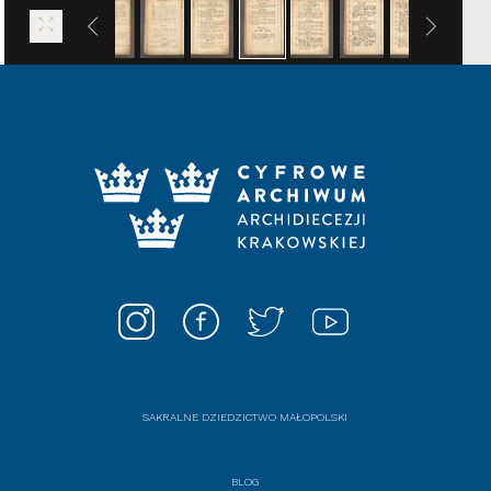
SAKRALNE DZIEDZICTWO MAŁOPOLSKI
BLOG