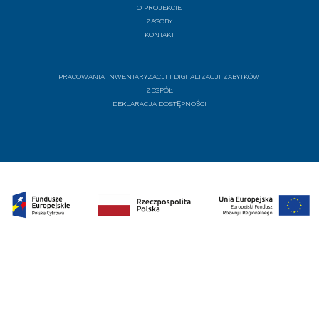
O PROJEKCIE
ZASOBY
KONTAKT
PRACOWANIA INWENTARYZACJI I DIGITALIZACJI ZABYTKÓW
ZESPÓŁ
DEKLARACJA DOSTĘPNOŚCI